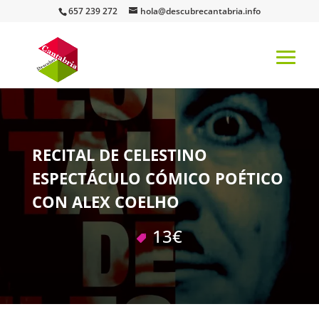
657 239 272
hola@descubrecantabria.info
RECITAL DE CELESTINO
ESPECTÁCULO CÓMICO POÉTICO
CON ALEX COELHO
13€