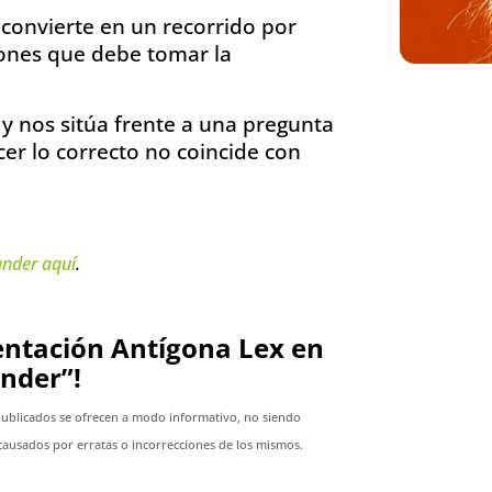
 convierte en un recorrido por
siones que debe tomar la
o
y nos sitúa frente a una pregunta
r lo correcto no coincide con
ander
aquí
.
sentación Antígona Lex en
nder”!
publicados se ofrecen a modo informativo, no siendo
ausados por erratas o incorrecciones de los mismos.