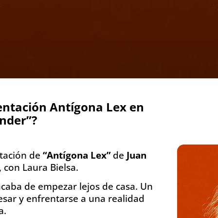
ntación Antígona Lex en
nder”?
ntación de
“Antígona Lex”
de
Juan
 con Laura Bielsa.
acaba de empezar lejos de casa. Un
esar y enfrentarse a una realidad
a.