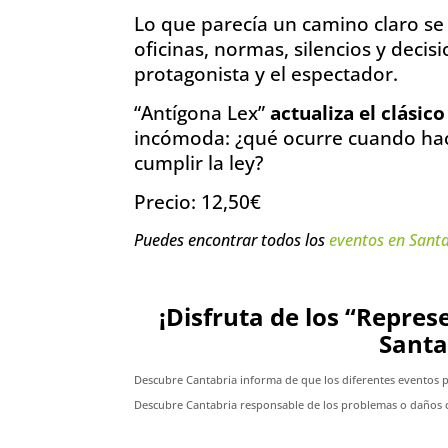
Lo que parecía un camino claro se
oficinas, normas, silencios y deci
protagonista y el espectador.
“Antígona Lex”
actualiza el clásic
incómoda: ¿qué ocurre cuando hace
cumplir la ley?
Precio: 12,50€
Puedes encontrar todos los
eventos en Sant
¡Disfruta de los “Repre
Santa
Descubre Cantabria informa de que los diferentes eventos 
Descubre Cantabria responsable de los problemas o daños c