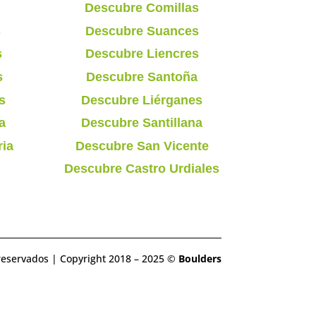
Descubre Comillas
s
Descubre Suances
s
Descubre Liencres
s
Descubre Santoña
s
Descubre Liérganes
a
Descubre Santillana
ria
Descubre San Vicente
Descubre Castro Urdiales
reservados | Copyright 2018 – 2025 ©
Boulders