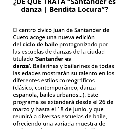
¿DE QUÉ TRATA “Santander es
danza | Bendita Locura”?
El centro cívico Juan de Santander de
Cueto acoge una nueva edición
del
ciclo de baile
protagonizado por
las escuelas de danzas de la ciudad
titulado
‘Santander es
danza’.
Bailarinas y bailarines de todas
las edades mostrarán su talento en los
diferentes estilos coreográficos
(clásico, contemporáneo, danza
española, bailes urbanos…). Este
programa se extenderá desde el 26 de
marzo y hasta el 18 de junio, y que
reunirá a diversas escuelas de baile,
ofreciendo una variada muestra de