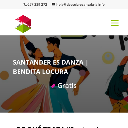
657 239 272
hola@descubrecantabria.info
SANTANDER ES DANZA |
BENDITA LOCURA
Gratis