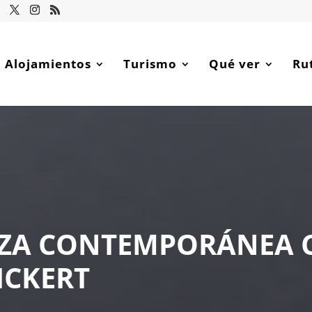
Alojamientos
Turismo
Qué ver
Ru
NZA CONTEMPORÁNEA 
ICKERT