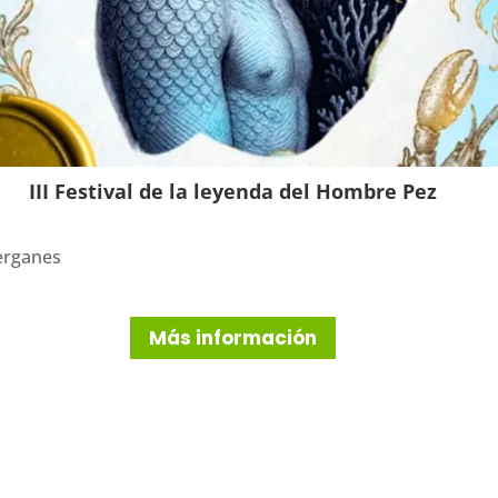
III Festival de la leyenda del Hombre Pez
ierganes
Más información