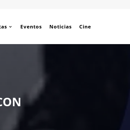
tas
Eventos
Noticias
Cine
CON