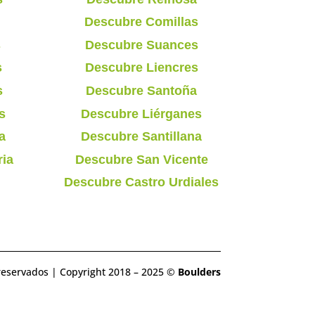
Descubre Comillas
s
Descubre Suances
s
Descubre Liencres
s
Descubre Santoña
s
Descubre Liérganes
a
Descubre Santillana
ria
Descubre San Vicente
Descubre Castro Urdiales
reservados | Copyright 2018 – 2025 ©
Boulders