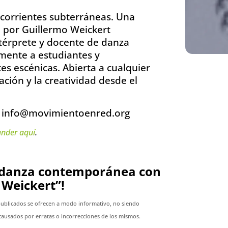
s corrientes subterráneas. Una
 por Guillermo Weickert
ntérprete y docente de danza
mente a estudiantes y
es escénicas. Abierta a cualquier
ación y la creatividad desde el
6 / info@movimientoenred.org
ander
aquí
.
de danza contemporánea con
 Weickert”!
publicados se ofrecen a modo informativo, no siendo
ausados por erratas o incorrecciones de los mismos.