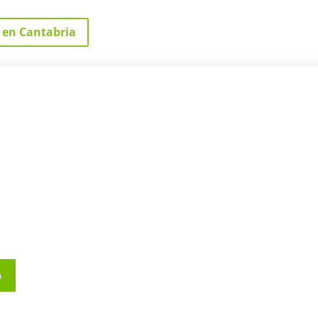
 en Cantabria
o