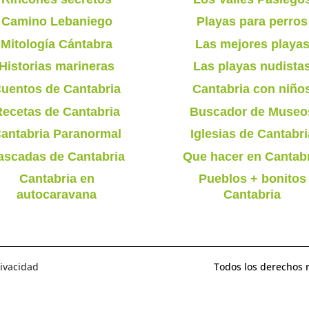
Camino Lebaniego
Playas para perros
Mitología Cántabra
Las mejores playa
Historias marineras
Las playas nudista
uentos de Cantabria
Cantabria con niño
ecetas de Cantabria
Buscador de Museo
antabria Paranormal
Iglesias de Cantabri
ascadas de Cantabria
Que hacer en Cantab
Cantabria en
Pueblos + bonitos
autocaravana
Cantabria
rivacidad
Todos los derechos 