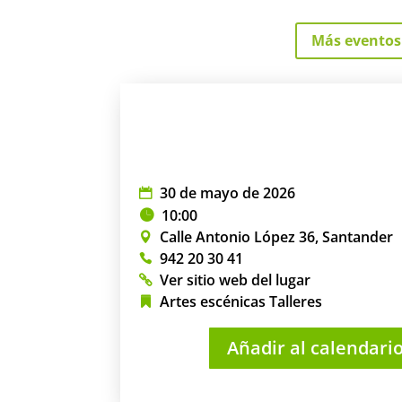
Más eventos
30 de mayo de 2026
10:00
Calle Antonio López 36, Santander
942 20 30 41
Ver sitio web del lugar
Artes escénicas
Talleres
Añadir al calendari