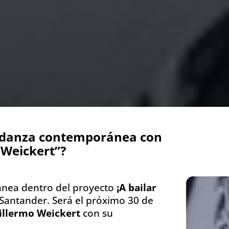
e danza contemporánea con
 Weickert”?
ánea dentro del proyecto
¡A bailar
 Santander. Será el próximo 30 de
llermo Weickert
con su