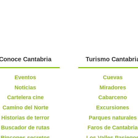
Conoce Cantabria
Turismo Cantabri
Eventos
Cuevas
Noticias
Miradores
Cartelera cine
Cabarceno
Camino del Norte
Excursiones
Historias de terror
Parques naturales
Buscador de rutas
Faros de Cantabria
Rincones secretos
Los Valles Pasiego