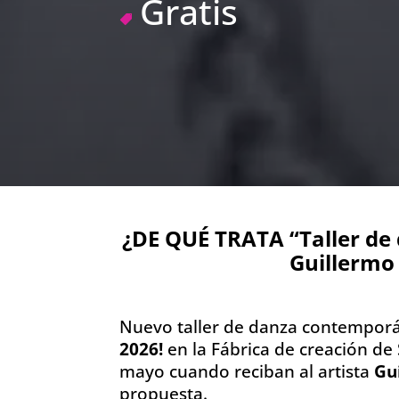
Gratis
¿DE QUÉ TRATA “Taller d
Guillermo
Nuevo taller de danza contempor
2026!
en la Fábrica de creación de
mayo cuando reciban al artista
Gui
propuesta.