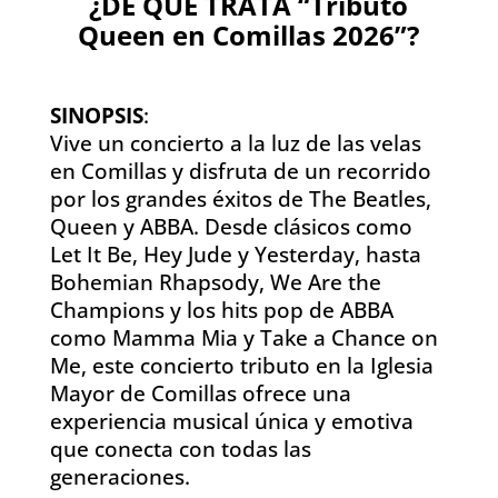
¿DE QUÉ TRATA “Tributo
Queen en Comillas 2026”?
SINOPSIS
:
Vive un concierto a la luz de las velas
en Comillas y disfruta de un recorrido
por los grandes éxitos de The Beatles,
Queen y ABBA. Desde clásicos como
Let It Be, Hey Jude y Yesterday, hasta
Bohemian Rhapsody, We Are the
Champions y los hits pop de ABBA
como Mamma Mia y Take a Chance on
Me, este concierto tributo en la Iglesia
Mayor de Comillas ofrece una
experiencia musical única y emotiva
que conecta con todas las
generaciones.