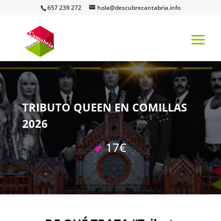
657 239 272
hola@descubrecantabria.info
TRIBUTO QUEEN EN COMILLAS
2026
17€