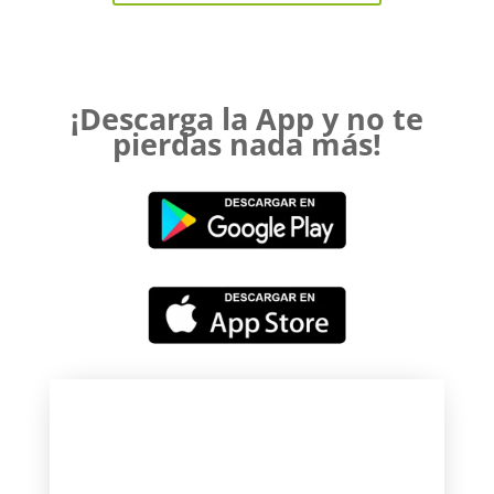
¡Descarga la App y no te
pierdas nada más!