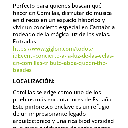
Perfecto para quienes buscan qué
hacer en Comillas, disfrutar de música
en directo en un espacio histórico y
vivir un concierto especial en Cantabria
rodeado de la mágica luz de las velas.
Entradas:
https://www.giglon.com/todos?
idEvent=concierto-a-la-luz-de-las-velas-
en-comillas-tributo-abba-queen-the-
beatles
LOCALIZACIÓN:
Comillas se erige como uno de los
pueblos más encantadores de España.
Este pintoresco enclave es un refugio
de un impresionante legado
arquitectónico y una rica biodiversidad
que atrae a visitantes de todas partes