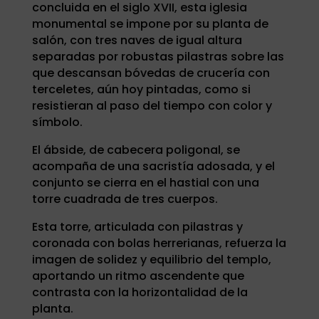
concluida en el siglo XVII, esta iglesia
monumental se impone por su planta de
salón, con tres naves de igual altura
separadas por robustas pilastras sobre las
que descansan bóvedas de crucería con
terceletes, aún hoy pintadas, como si
resistieran al paso del tiempo con color y
símbolo.
El ábside, de cabecera poligonal, se
acompaña de una sacristía adosada, y el
conjunto se cierra en el hastial con una
torre cuadrada de tres cuerpos.
Esta torre, articulada con pilastras y
coronada con bolas herrerianas, refuerza la
imagen de solidez y equilibrio del templo,
aportando un ritmo ascendente que
contrasta con la horizontalidad de la
planta.