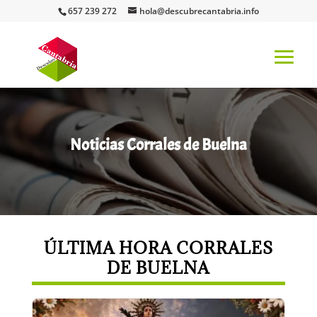
657 239 272
hola@descubrecantabria.info
Noticias Corrales de Buelna
ÚLTIMA HORA CORRALES
DE BUELNA