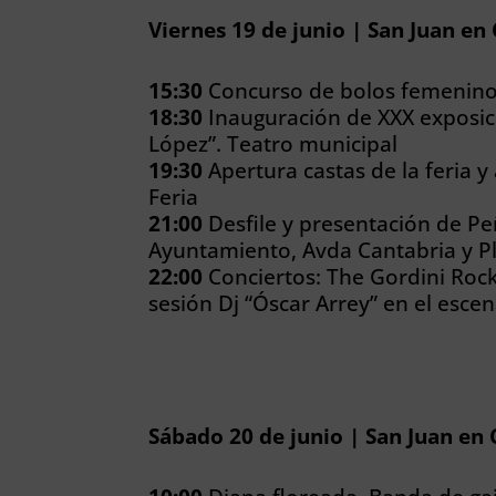
Viernes 19 de junio | San Juan en
15:30
Concurso de bolos femenino S
18:30
Inauguración de XXX exposic
López”. Teatro municipal
19:30
Apertura castas de la feria 
Feria
21:00
Desfile y presentación de Pe
Ayuntamiento, Avda Cantabria y Pl
22:00
Conciertos: The Gordini Rock
sesión Dj “Óscar Arrey” en el esce
Sábado 20 de junio | San Juan en