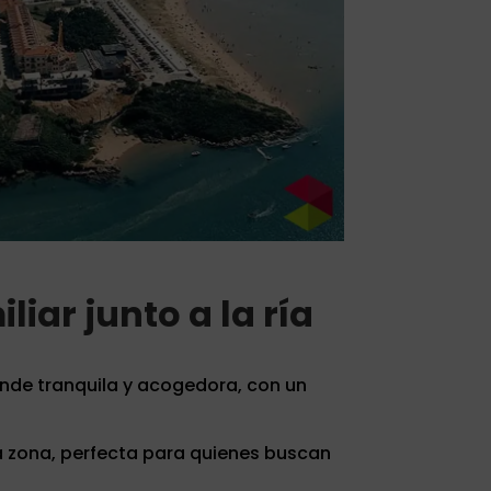
liar junto a la ría
iende tranquila y acogedora, con un
la zona, perfecta para quienes buscan