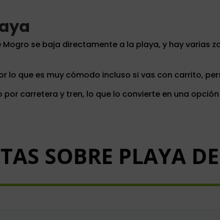
laya
de Mogro se baja directamente a la playa, y hay varias
or lo que es muy cómodo incluso si vas con carrito, p
or carretera y tren, lo que lo convierte en una opció
TAS SOBRE PLAYA D