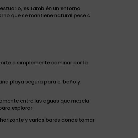
l estuario, es también un entorno
torno que se mantiene natural pese a
eporte o simplemente caminar por la
 una playa segura para el baño y
lamente entre las aguas que mezcla
ara explorar.
horizonte y varios bares donde tomar