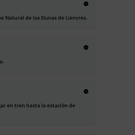
ue Natural de las Dunas de Liencres.
a.
r en tren hasta la estación de