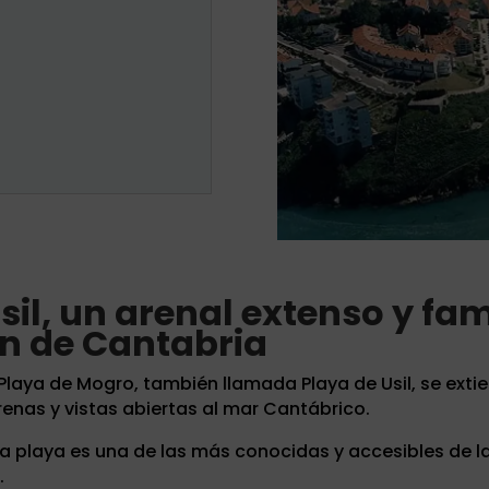
il, un arenal extenso y fami
ón de Cantabria
la Playa de Mogro, también llamada Playa de Usil, se ext
enas y vistas abiertas al mar Cantábrico.
ta playa es una de las más conocidas y accesibles de 
.