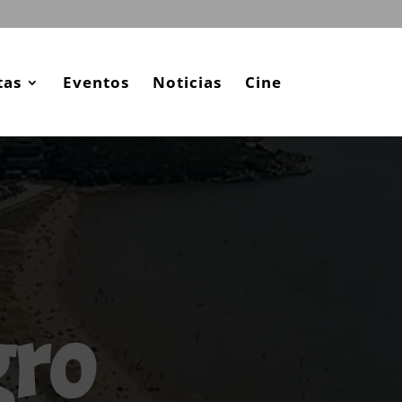
tas
Eventos
Noticias
Cine
gro