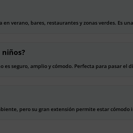
a en verano, bares, restaurantes y zonas verdes. Es u
 niños?
no es seguro, amplio y cómodo. Perfecta para pasar el dí
iente, pero su gran extensión permite estar cómodo in