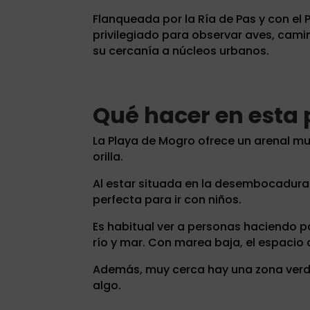
Flanqueada por la Ría de Pas y con el 
privilegiado para observar aves, camin
su cercanía a núcleos urbanos.
Qué hacer en esta 
La Playa de Mogro ofrece un arenal muy
orilla.
Al estar situada en la desembocadura d
perfecta para ir con niños.
Es habitual ver a personas haciendo 
río y mar. Con marea baja, el espacio
Además, muy cerca hay una zona verde
algo.