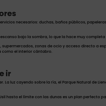
dores
servicios necesarios: duchas, baños públicos, papeleras
escanso bajo la sombra, lo que la hace muy completa
, supermercados, zonas de ocio y acceso directo a esp
a como el interior cántabro.
 ir
er. La luz cayendo sobre la ría, el Parque Natural de Lie
sil hasta el límite con las dunas es un plan perfecto pa