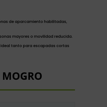
 zonas de aparcamiento habilitadas,
ersonas mayores o movilidad reducida.
n ideal tanto para escapadas cortas
E MOGRO