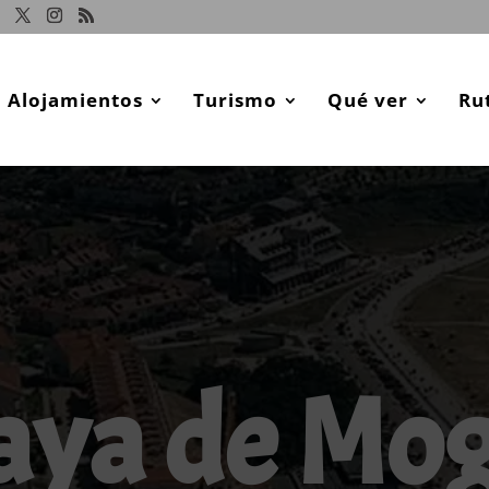
Alojamientos
Turismo
Qué ver
Ru
aya de Mo