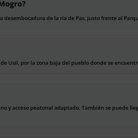
 Mogro?
la desembocadura de la ría de Pas, justo frente al Parq
 de Usil, por la zona baja del pueblo donde se encuentr
ano y acceso peatonal adaptado. También se puede llega