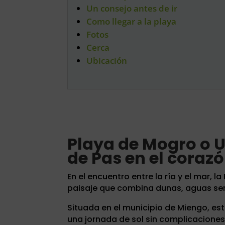
Un consejo antes de ir
Como llegar a la playa
Fotos
Cerca
Ubicación
Playa de Mogro o Us
de Pas en el coraz
En el encuentro entre la ría y el mar, 
paisaje que combina dunas, aguas ser
Situada en el municipio de Miengo, es
una jornada de sol sin complicaciones