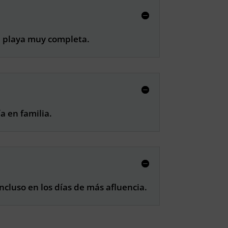
na playa muy completa.
a en familia.
cluso en los días de más afluencia.