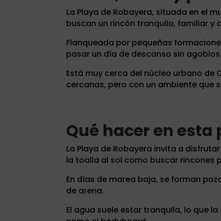
La Playa de Robayera, situada en el 
buscan un rincón tranquilo, familiar y
Flanqueada por pequeñas formaciones 
pasar un día de descanso sin agobios
Está muy cerca del núcleo urbano de 
cercanas, pero con un ambiente que s
Qué hacer en esta 
La Playa de Robayera invita a disfrut
la toalla al sol como buscar rincones
En días de marea baja, se forman poz
de arena.
El agua suele estar tranquila, lo que 