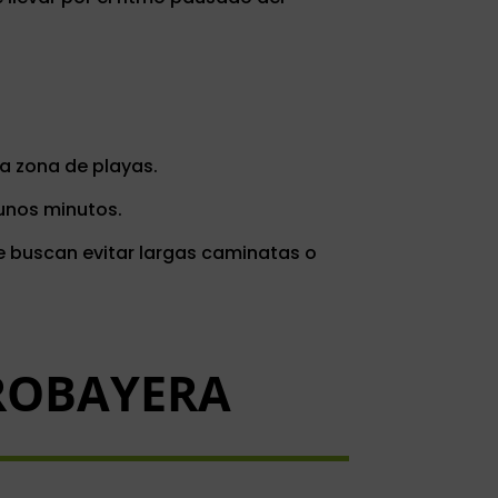
la zona de playas.
unos minutos.
e buscan evitar largas caminatas o
ROBAYERA