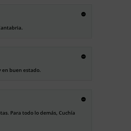
Cantabria.
y en buen estado.
tas. Para todo lo demás, Cuchía