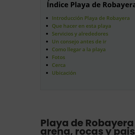
Índice Playa de Robayer
Introducción Playa de Robayera
Que hacer en esta playa
Servicios y alrededores
Un consejo antes de ir
Como llegar a la playa
Fotos
Cerca
Ubicación
Playa de Robayera 
arena, rocas y pais