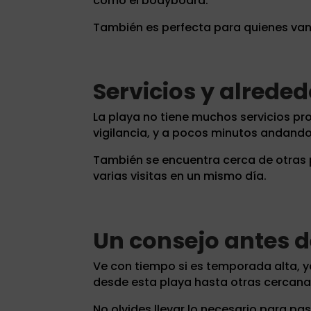
como el bodyboard.
También es perfecta para quienes van a 
Servicios y alrede
La playa no tiene muchos servicios pr
vigilancia, y a pocos minutos andando
También se encuentra cerca de otras 
varias visitas en un mismo día.
Un consejo antes de
Ve con tiempo si es temporada alta, y
desde esta playa hasta otras cercana
No olvides llevar lo necesario para pa