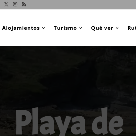
Alojamientos
Turismo
Qué ver
Ru
Playa de