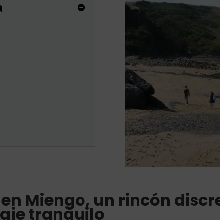
a
en Miengo, un rincón discre
aje tranquilo