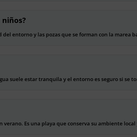
 niños?
dad del entorno y las pozas que se forman con la marea ba
gua suele estar tranquila y el entorno es seguro si se 
en verano. Es una playa que conserva su ambiente local 