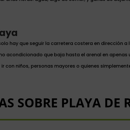
laya
solo hay que seguir la carretera costera en dirección a 
no acondicionado que baja hasta el arenal en apenas 
a ir con niños, personas mayores o quienes simplement
AS SOBRE PLAYA DE 