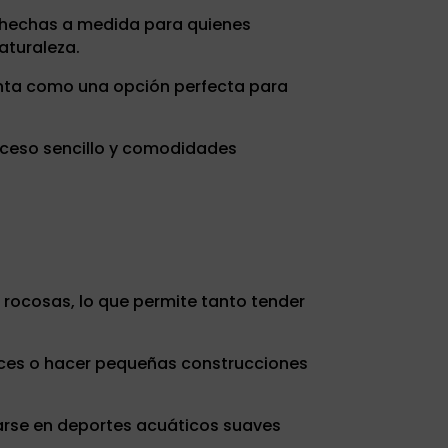
n hechas a medida para quienes
aturaleza.
enta como una opción perfecta para
cceso sencillo y comodidades
 rocosas, lo que permite tanto tender
eces o hacer pequeñas construcciones
ciarse en deportes acuáticos suaves