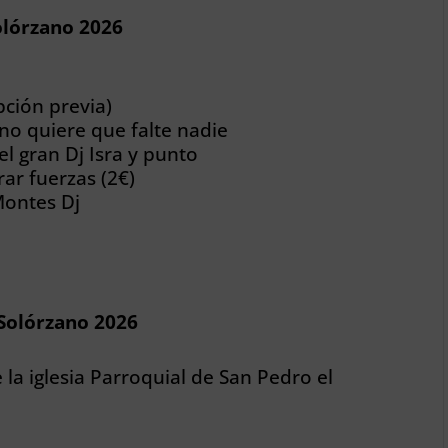
olórzano 2026
pción previa)
 no quiere que falte nadie
l gran Dj Isra y punto
ar fuerzas (2€)
Montes Dj
 Solórzano 2026
la iglesia Parroquial de San Pedro el