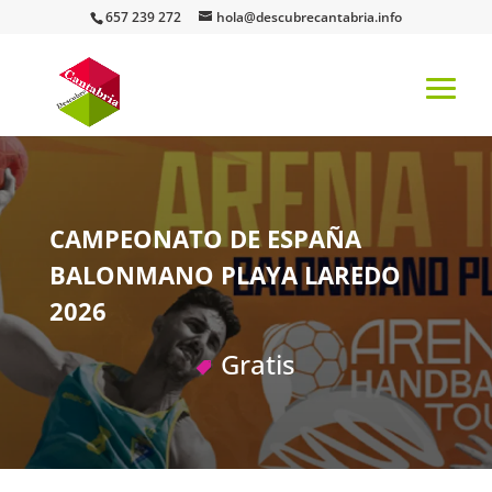
657 239 272
hola@descubrecantabria.info
CAMPEONATO DE ESPAÑA
BALONMANO PLAYA LAREDO
2026
Gratis