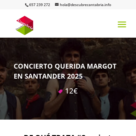
657 239 272
hola@descubrecantabria.info
CONCIERTO QUERIDA MARGOT
EN SANTANDER 2025
12€