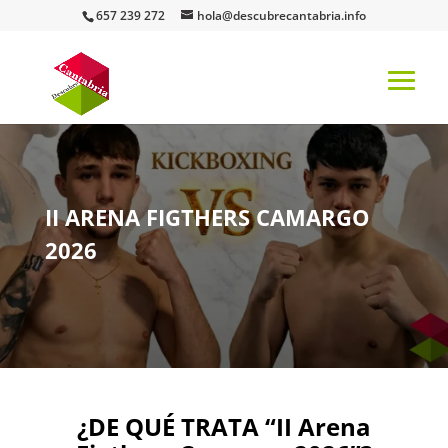
657 239 272
hola@descubrecantabria.info
II ARENA FIGTHERS CAMARGO
2026
¿DE QUÉ TRATA “II Arena