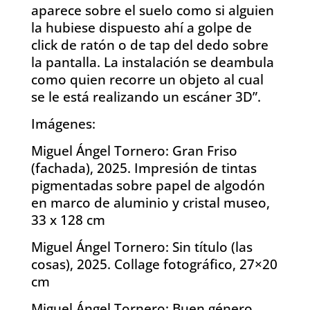
aparece sobre el suelo como si alguien
la hubiese dispuesto ahí a golpe de
click de ratón o de tap del dedo sobre
la pantalla. La instalación se deambula
como quien recorre un objeto al cual
se le está realizando un escáner 3D”.
Imágenes:
Miguel Ángel Tornero: Gran Friso
(fachada), 2025. Impresión de tintas
pigmentadas sobre papel de algodón
en marco de aluminio y cristal museo,
33 x 128 cm
Miguel Ángel Tornero: Sin título (las
cosas), 2025. Collage fotográfico, 27×20
cm
Miguel Ángel Tornero: Buen género,