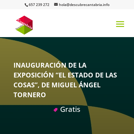
657 239 272
hola@descubrecantabria.info
INAUGURACIÓN DE LA
EXPOSICIÓN “EL ESTADO DE LAS
COSAS”, DE MIGUEL ÁNGEL
TORNERO
Gratis