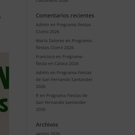
Castanedo 2026
Comentarios recientes
a
Admin
en
Programa fiestas
Cicero 2026
María Dolores
en
Programa
fiestas Cicero 2026
Francisco
en
Programa
fiesta en Caloca 2026
Admin
en
Programa Fiestas
de San Fernando Santander
2026
R
en
Programa Fiestas de
San Fernando Santander
2026
Archivos
agosto 2026