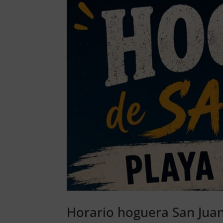
Horario hoguera San Jua