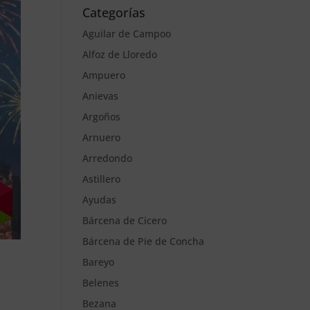
Categorías
Aguilar de Campoo
Alfoz de Lloredo
Ampuero
Anievas
Argoños
Arnuero
Arredondo
Astillero
Ayudas
Bárcena de Cicero
Bárcena de Pie de Concha
Bareyo
Belenes
Bezana