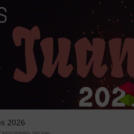
es 2026
Castro Urdiales
,
San Juan