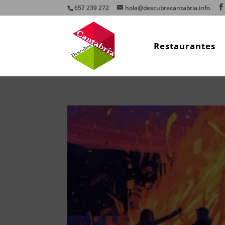
657 239 272
hola@descubrecantabria.info
Restaurantes