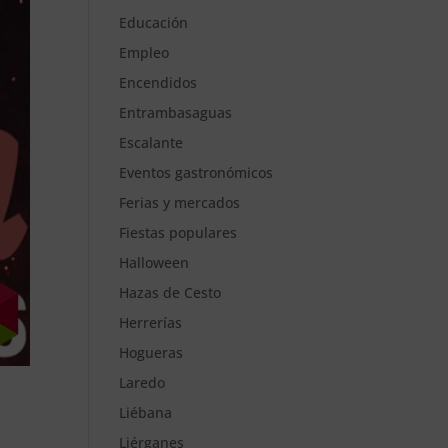
Educación
Empleo
Encendidos
Entrambasaguas
Escalante
Eventos gastronómicos
Ferias y mercados
Fiestas populares
Halloween
Hazas de Cesto
Herrerías
Hogueras
Laredo
Liébana
Liérganes