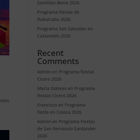
Santillán-Boria 2026
Programa fiestas de
Rubalcaba 2026
Programa San Salvador en
Castanedo 2026
Recent
Comments
Admin
en
Programa fiestas
Cicero 2026
María Dolores
en
Programa
n
fiestas Cicero 2026
entes
Francisco
en
Programa
fiesta en Caloca 2026
Admin
en
Programa Fiestas
de San Fernando Santander
2026