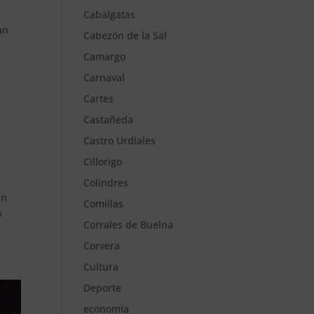
Cabalgatas
an
Cabezón de la Sal
Camargo
Carnaval
Cartes
Castañeda
Castro Urdiales
Cillorigo
Colindres
an
Comillas
o
Corrales de Buelna
Corvera
Cultura
Deporte
economia