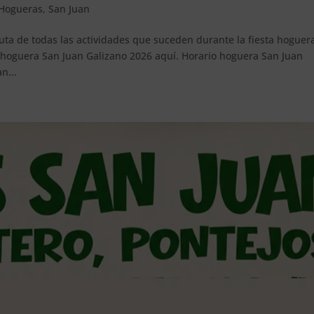
Hogueras
,
San Juan
ruta de todas las actividades que suceden durante la fiesta hoguer
 hoguera San Juan Galizano 2026 aquí. Horario hoguera San Juan
n...