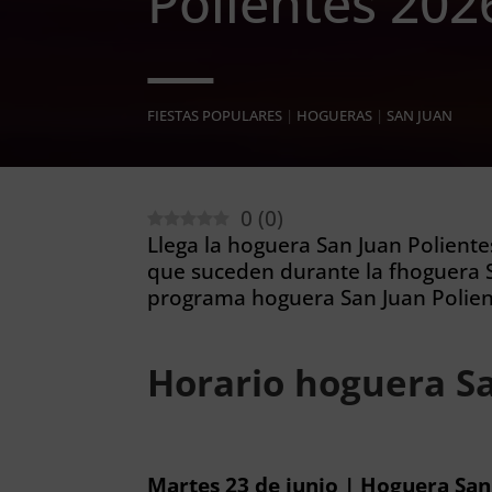
Polientes 202
FIESTAS POPULARES
|
HOGUERAS
|
SAN JUAN
0
(
0
)
Llega la hoguera San Juan Poliente
que suceden durante la fhoguera S
programa hoguera San Juan Polien
Horario hoguera Sa
Martes 23 de junio | Hoguera San