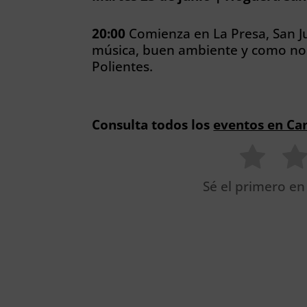
20:00
Comienza en La Presa, San J
música, buen ambiente y como no 
Polientes.
Consulta todos los
eventos en Ca
Sé el primero en