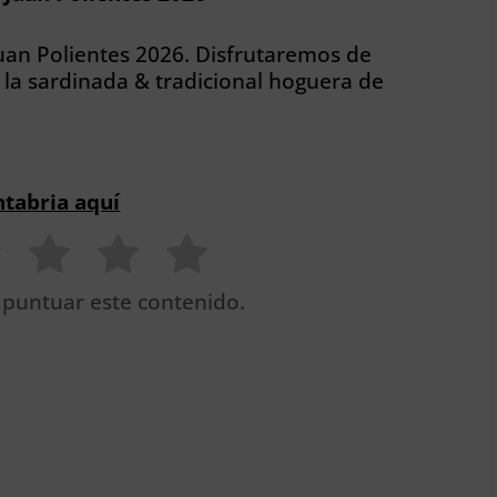
uan Polientes 2026. Disfrutaremos de
la sardinada & tradicional hoguera de
ntabria aquí
 puntuar este contenido.