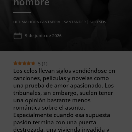
hombre
ÚLTIMA HORA CANTABRIA
|
SANTANDER
|
SUCESOS
9 de junio de 2026
5
(
1
)
Los celos llevan siglos vendiéndose en
canciones, películas y novelas como
una prueba de amor apasionado. Los
tribunales, sin embargo, suelen tener
una opinión bastante menos
romántica sobre el asunto.
Especialmente cuando esa supuesta
pasión termina con una puerta
destrozada, una vivienda invadida y