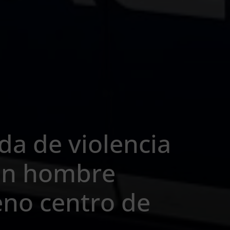
a de violencia
un hombre
eno centro de