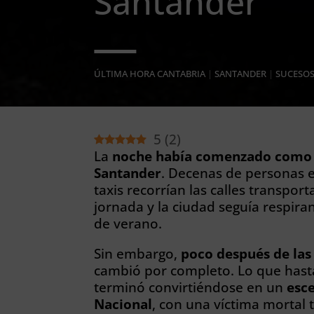
Santander
ÚLTIMA HORA CANTABRIA
|
SANTANDER
|
SUCESO
5
(
2
)
La
noche había comenzado como ta
Santander
. Decenas de personas en
taxis recorrían las calles transpo
jornada y la ciudad seguía respira
de verano.
Sin embargo,
poco después de las
cambió por completo. Lo que hast
terminó convirtiéndose en un
esce
Nacional
, con una víctima mortal 