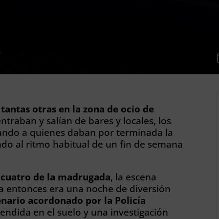
S
ntas otras en la zona de ocio de
traban y salían de bares y locales, los
rtando a quienes daban por terminada la
ndo al ritmo habitual de un fin de semana
 cuatro de la madrugada
, la escena
a entonces era una noche de diversión
nario acordonado por la Policía
tendida en el suelo y una investigación