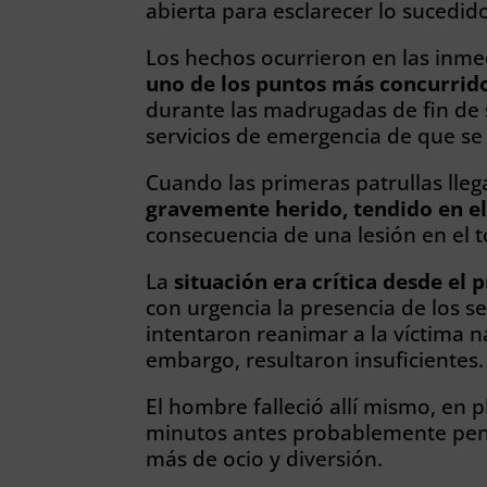
abierta para esclarecer lo sucedid
Los hechos ocurrieron en las inmed
uno de los puntos más concurrido
durante las madrugadas de fin de 
servicios de emergencia de que se
Cuando las primeras patrullas lle
gravemente herido, tendido en e
consecuencia de una lesión en el t
La
situación era crítica desde e
con urgencia la presencia de los se
intentaron reanimar a la víctima na
embargo, resultaron insuficientes.
El hombre falleció allí mismo, en p
minutos antes probablemente pen
más de ocio y diversión.