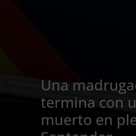
Una madrugad
termina con 
muerto en pl