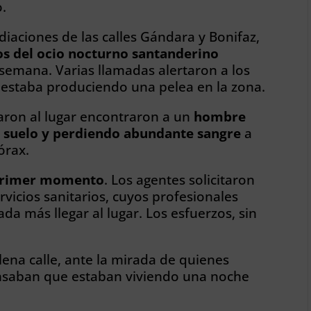
o.
iaciones de las calles Gándara y Bonifaz,
s del ocio nocturno
santanderino
semana. Varias llamadas alertaron a los
 estaba produciendo una pelea en la zona.
garon al lugar encontraron a un
hombre
l suelo y perdiendo abundante sangre
a
órax.
l primer momento
. Los agentes solicitaron
rvicios sanitarios, cuyos profesionales
da más llegar al lugar. Los esfuerzos, sin
lena calle, ante la mirada de quienes
saban que estaban viviendo una noche