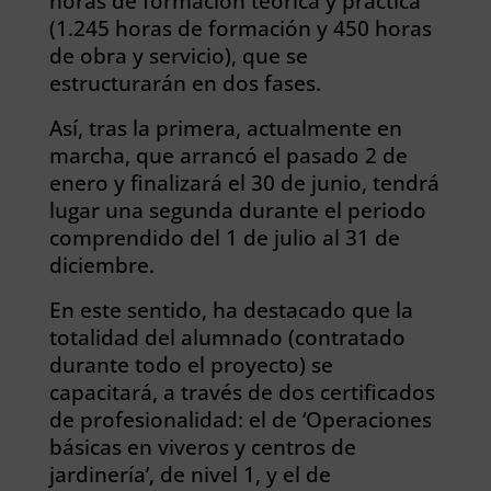
horas de formación teórica y práctica
(1.245 horas de formación y 450 horas
de obra y servicio), que se
estructurarán en dos fases.
Así, tras la primera, actualmente en
marcha, que arrancó el pasado 2 de
enero y finalizará el 30 de junio, tendrá
lugar una segunda durante el periodo
comprendido del 1 de julio al 31 de
diciembre.
En este sentido, ha destacado que la
totalidad del alumnado (contratado
durante todo el proyecto) se
capacitará, a través de dos certificados
de profesionalidad: el de ‘Operaciones
básicas en viveros y centros de
jardinería’, de nivel 1, y el de