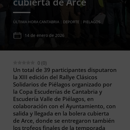
cubierta de Arce
ÚLTIMA HORA CANTABRIA
|
DEPORTE
|
PIELAGOS
14 de enero de 2026
0
(
0
)
Un total de 39 participantes disputaron
la XIII edición del Rallye Clásicos
Solidarios de Piélagos organizado por
la Copa Escuderías de Cantabria y
Escudería Valle de Piélagos, en
colaboración con el Ayuntamiento, con
salida y llegada en la bolera cubierta
de Arce, donde se entregaron también
los trofeos finales de la temporada