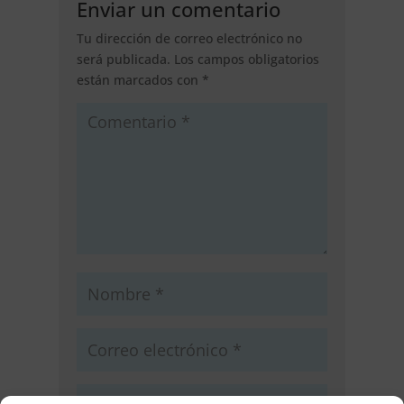
Enviar un comentario
Tu dirección de correo electrónico no
será publicada.
Los campos obligatorios
están marcados con
*