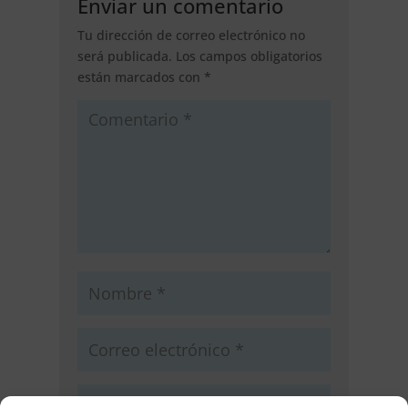
Enviar un comentario
Tu dirección de correo electrónico no
será publicada.
Los campos obligatorios
están marcados con
*