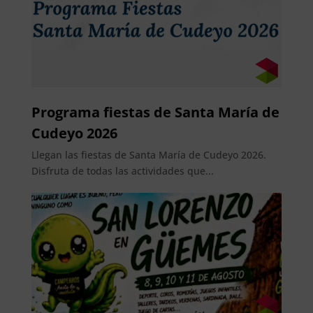
Programa fiestas de Santa María de
Cudeyo 2026
Llegan las fiestas de Santa María de Cudeyo 2026.
Disfruta de todas las actividades que...