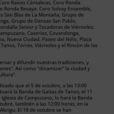
 Coro Raíces Cántabras, Coro Ronda
ro Ronda Besaya, Coro Solvay Ensemble,
as San Blas de La Montaña, Grupo de
nga, Grupo de Danzas San Pablo,
ndalla Senior y Tocadoras de Viérnoles.
, Campuzano, Caseríos, Covandonga,
ama, Nueva Ciudad, Paseo del Niño, Plaza
, Tanos, Torres, Viérnoles y el Rincón de las
ervar y difundir nuestras tradiciones, y
iones”. Así como “dinamizar” la ciudad y
ultura”.
icado que el 5 de octubre, a las 13:00
ctuará la Banda de Gaitas de Tanos; el 11
la Iglesia de Campuzano, lo hará la Banda
tubre, también a las 12:00 horas, en la
´Abrigu. El 18 de octubre se han