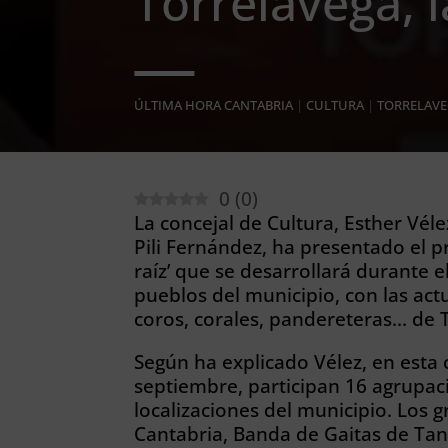
Torrelavega, l
ÚLTIMA HORA CANTABRIA
|
CULTURA
|
TORRELAV
0
(
0
)
La concejal de Cultura, Esther Vé
Pili Fernández, ha presentado el p
raíz’ que se desarrollará durante 
pueblos del municipio, con las act
coros, corales, pandereteras… de 
Según ha explicado Vélez, en esta
septiembre, participan 16 agrupac
localizaciones del municipio. Los 
Cantabria, Banda de Gaitas de Tan