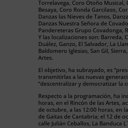
Torrelavega, Coro Otoño Musical,
Besaya, Coro Ronda Garcilaso, Co
Danzas las Nieves de Tanos, Danz
Danzas Nuestra Señora de Covado
Pandereteras Grupo Covadonga, Ro
Y las localizaciones son: Barreda
Duález, Ganzo, El Salvador, La Ll
Baldomero Iglesias, San Gil, Sierra
Artes.
El objetivo, ha subrayado, es “pres
transmitirlas a las nuevas generac
“descentralizar y democratizar la c
Respecto a la programación, ha ind
horas, en el Rincón de las Artes, a
de octubre, a las 12:00 horas, en 
de Gaitas de Cantabria; el 12 de oc
calle Julián Ceballos, La Banduca L