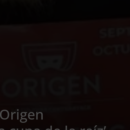
‘Origen