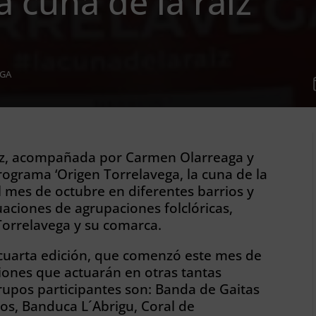
a cuna de la raíz’
EGA
lez, acompañada por Carmen Olarreaga y
rograma ‘Origen Torrelavega, la cuna de la
el mes de octubre en diferentes barrios y
uaciones de agrupaciones folclóricas,
Torrelavega y su comarca.
 cuarta edición, que comenzó este mes de
iones que actuarán en otras tantas
grupos participantes son: Banda de Gaitas
os, Banduca L´Abrigu, Coral de