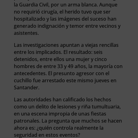
la Guardia Civil, por un arma blanca. Aunque
no requirió cirugía, el herido tuvo que ser
hospitalizado y las imágenes del suceso han
generado indignación y temor entre vecinos y
asistentes.
Las investigaciones apuntan a viejas rencillas
entre los implicados. El resultado: seis
detenidos, entre ellos una mujer y cinco
hombres de entre 33 y 49 años, la mayoría con
antecedentes. El presunto agresor con el
cuchillo fue arrestado este mismo jueves en
Santander.
Las autoridades han calificado los hechos
como un delito de lesiones y riña tumultuaria,
en una escena impropia de unas fiestas
patronales. La pregunta que muchos se hacen
ahora es: ¿quién controla realmente la
seguridad en estos eventos?