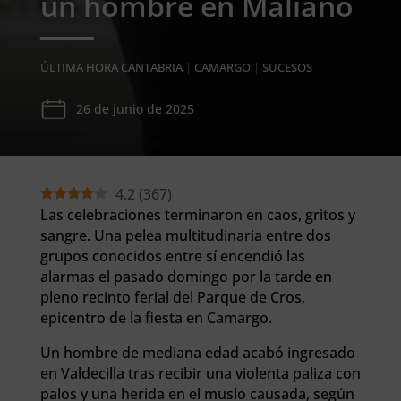
un hombre en Maliaño
ÚLTIMA HORA CANTABRIA
|
CAMARGO
|
SUCESOS
26 de junio de 2025
4.2
(
367
)
Las celebraciones terminaron en caos, gritos y
sangre. Una pelea multitudinaria entre dos
grupos conocidos entre sí encendió las
alarmas el pasado domingo por la tarde en
pleno recinto ferial del Parque de Cros,
epicentro de la fiesta en Camargo.
Un hombre de mediana edad acabó ingresado
en Valdecilla tras recibir una violenta paliza con
palos y una herida en el muslo causada, según