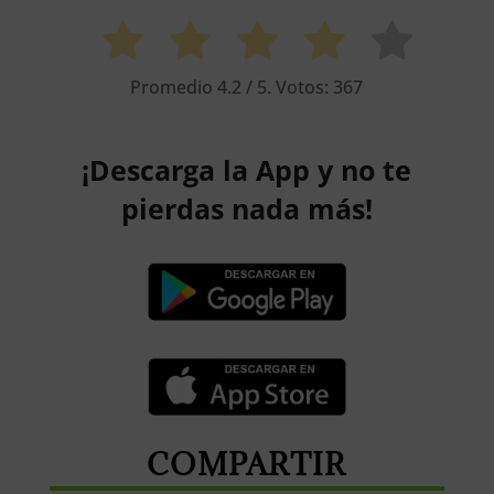
Promedio
4.2
/ 5. Votos:
367
¡Descarga la App y no te
pierdas nada más!
COMPARTIR