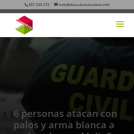
657 239 272
hola@descubrecantabria.info
6 personas atacan con
palos y arma blanca a