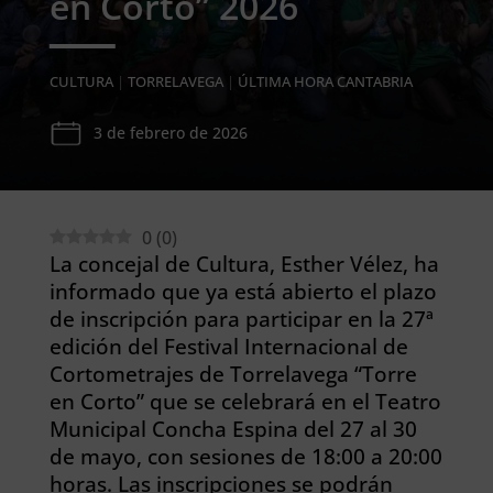
en Corto” 2026
CULTURA
|
TORRELAVEGA
|
ÚLTIMA HORA CANTABRIA
3 de febrero de 2026
0
(
0
)
La concejal de Cultura, Esther Vélez, ha
informado que ya está abierto el plazo
de inscripción para participar en la 27ª
edición del Festival Internacional de
Cortometrajes de Torrelavega “Torre
en Corto” que se celebrará en el Teatro
Municipal Concha Espina del 27 al 30
de mayo, con sesiones de 18:00 a 20:00
horas. Las inscripciones se podrán