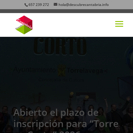
657 239 272
hola@descubrecantabria.info
Abierto el plazo de
inscripción para “Torre