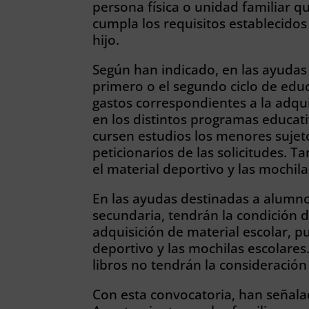
persona física o unidad familiar q
cumpla los requisitos establecidos
hijo.
Según han indicado, en las ayudas
primero o el segundo ciclo de educ
gastos correspondientes a la adqui
en los distintos programas educati
cursen estudios los menores sujeto
peticionarios de las solicitudes. T
el material deportivo y las mochila
En las ayudas destinadas a alumn
secundaria, tendrán la condición 
adquisición de material escolar, p
deportivo y las mochilas escolares
libros no tendrán la consideració
Con esta convocatoria, han señal