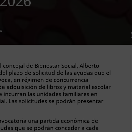
-2026
A
el concejal de Bienestar Social, Alberto
el plazo de solicitud de las ayudas que el
oca, en régimen de concurrencia
de adquisición de libros y material escolar
e incurran las unidades familiares en
ial. Las solicitudes se podrán presentar
onvocatoria una partida económica de
ayudas que se podrán conceder a cada