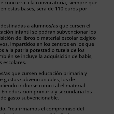
ue concurra a la convocatoria, siempre que
 en estas bases, será de 110 euros por
 destinadas a alumnos/as que cursen el
ación infantil se podrán subvencionar los
sición de libros o material escolar exigido
vos, impartidos en los centros en los que
s a la patria potestad o tutela de los
ambién se incluye la adquisición de babis,
s escolares.
os/as que cursen educación primaria y
de gastos subvencionables, los de
udiendo incluirse como tal el material
. En educación primaria y secundaria los
n de gasto subvencionable.
ado, “reafirmamos el compromiso del