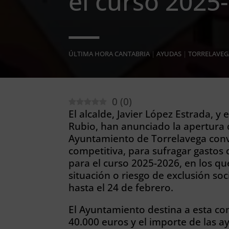
el curso 2025
ÚLTIMA HORA CANTABRIA
|
AYUDAS
|
TORRELAVEG
0
(
0
)
El alcalde, Javier López Estrada, y 
Rubio, han anunciado la apertura d
Ayuntamiento de Torrelavega conv
competitiva, para sufragar gastos 
para el curso 2025-2026, en los qu
situación o riesgo de exclusión soc
hasta el 24 de febrero.
El Ayuntamiento destina a esta c
40.000 euros y el importe de las 