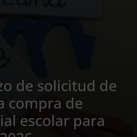
zo de solicitud de
la compra de
ial escolar para