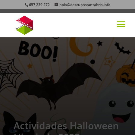
657 239 272
hola@descubrecantabria.info
Actividades Halloween