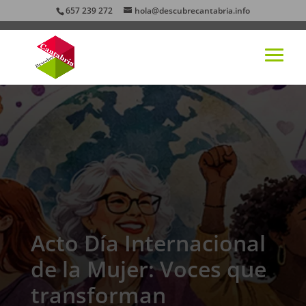
657 239 272
hola@descubrecantabria.info
Acto Día Internacional
de la Mujer: Voces que
transforman