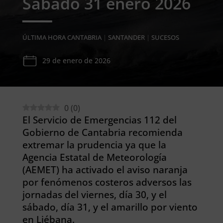
Sábado 31 enero 2026
ÚLTIMA HORA CANTABRIA
|
SANTANDER
|
SUCESOS
29 de enero de 2026
0
(
0
)
El Servicio de Emergencias 112 del
Gobierno de Cantabria recomienda
extremar la prudencia ya que la
Agencia Estatal de Meteorología
(AEMET) ha activado el aviso naranja
por fenómenos costeros adversos las
jornadas del viernes, día 30, y el
sábado, día 31, y el amarillo por viento
en Liébana.