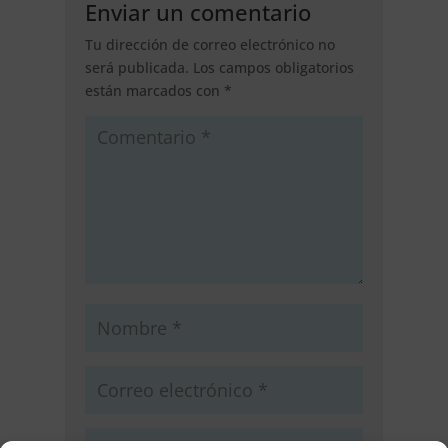
Enviar un comentario
Tu dirección de correo electrónico no
será publicada.
Los campos obligatorios
están marcados con
*