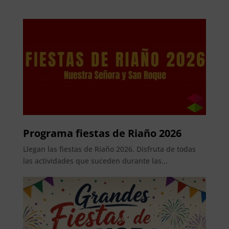
Programa fiestas de Riaño 2026
Llegan las fiestas de Riaño 2026. Disfruta de todas
las actividades que suceden durante las...