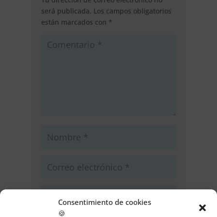
será publicada.
Los campos obligatorios
están marcados con
*
Consentimiento de cookies
🍪