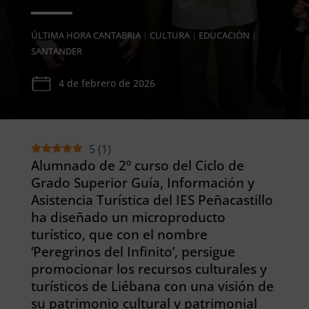
ÚLTIMA HORA CANTABRIA
|
CULTURA
|
EDUCACIÓN
|
SANTANDER
4 de febrero de 2026
5
(
1
)
Alumnado de 2º curso del Ciclo de
Grado Superior Guía, Información y
Asistencia Turística del IES Peñacastillo
ha diseñado un microproducto
turístico, que con el nombre
‘Peregrinos del Infinito’, persigue
promocionar los recursos culturales y
turísticos de Liébana con una visión de
su patrimonio cultural y patrimonial