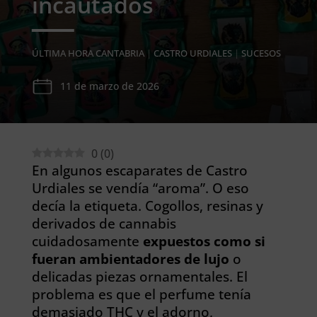
incautados
ÚLTIMA HORA CANTABRIA
|
CASTRO URDIALES
|
SUCESOS
11 de marzo de 2026
0
(
0
)
En algunos escaparates de Castro
Urdiales se vendía “aroma”. O eso
decía la etiqueta. Cogollos, resinas y
derivados de cannabis
cuidadosamente
expuestos como si
fueran ambientadores de lujo
o
delicadas piezas ornamentales. El
problema es que el perfume tenía
demasiado THC y el adorno,