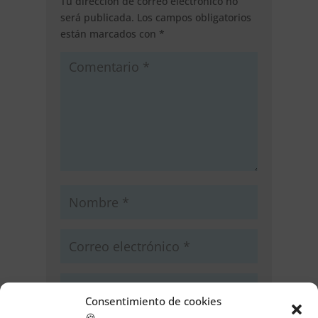
Tu dirección de correo electrónico no
será publicada.
Los campos obligatorios
están marcados con
*
Consentimiento de cookies
🍪