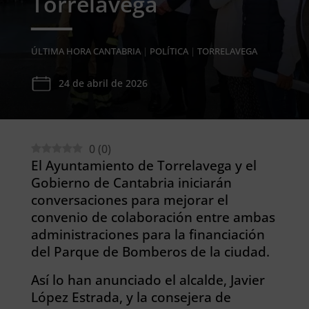
Torrelavega
ÚLTIMA HORA CANTABRIA
|
POLÍTICA
|
TORRELAVEGA
24 de abril de 2026
0
(
0
)
El Ayuntamiento de Torrelavega y el
Gobierno de Cantabria iniciarán
conversaciones para mejorar el
convenio de colaboración entre ambas
administraciones para la financiación
del Parque de Bomberos de la ciudad.
Así lo han anunciado el alcalde, Javier
López Estrada, y la consejera de