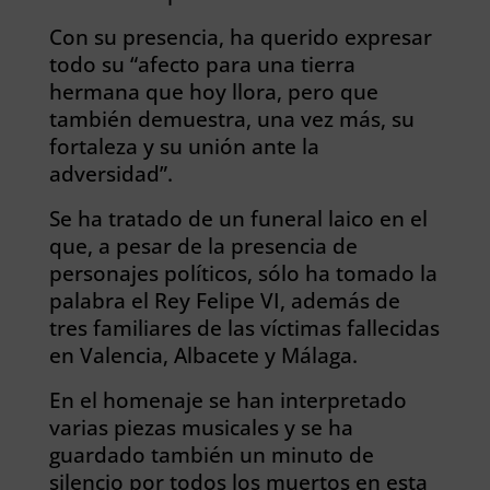
Con su presencia, ha querido expresar
todo su “afecto para una tierra
hermana que hoy llora, pero que
también demuestra, una vez más, su
fortaleza y su unión ante la
adversidad”.
Se ha tratado de un funeral laico en el
que, a pesar de la presencia de
personajes políticos, sólo ha tomado la
palabra el Rey Felipe VI, además de
tres familiares de las víctimas fallecidas
en Valencia, Albacete y Málaga.
En el homenaje se han interpretado
varias piezas musicales y se ha
guardado también un minuto de
silencio por todos los muertos en esta