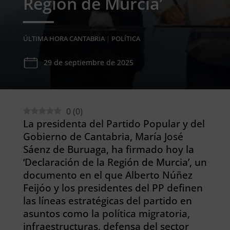
Región de Murcia’
ÚLTIMA HORA CANTABRIA
|
POLÍTICA
29 de septiembre de 2025
0
(
0
)
La presidenta del Partido Popular y del
Gobierno de Cantabria, María José
Sáenz de Buruaga, ha firmado hoy la
‘Declaración de la Región de Murcia’, un
documento en el que Alberto Núñez
Feijóo y los presidentes del PP definen
las líneas estratégicas del partido en
asuntos como la política migratoria,
infraestructuras, defensa del sector