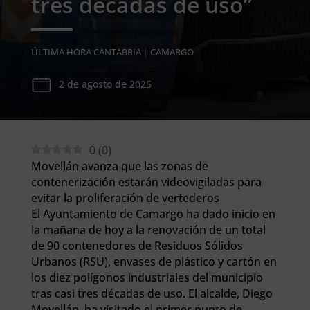
tres décadas de uso”
ÚLTIMA HORA CANTABRIA
|
CAMARGO
2 de agosto de 2025
0
(
0
)
Movellán avanza que las zonas de
contenerización estarán videovigiladas para
evitar la proliferación de vertederos
El Ayuntamiento de Camargo ha dado inicio en
la mañana de hoy a la renovación de un total
de 90 contenedores de Residuos Sólidos
Urbanos (RSU), envases de plástico y cartón en
los diez polígonos industriales del municipio
tras casi tres décadas de uso. El alcalde, Diego
Movellán, ha visitado el primer punto de