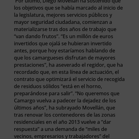
Por último, Diego Movellán ha sostenido que
los objetivos que se había marcado al inicio de
la legislatura, mejores servicios públicos y
mayor seguridad ciudadana, comienzan a
materializarse tras dos años de trabajo que
“van dando frutos”. “Es un millón de euros
invertidos que ojalá se hubieran invertido
antes, porque hoy estaríamos hablando de
que los camargueses disfrutan de mayores
prestaciones”, ha aseverado el regidor, que ha
recordado que, en esta línea de actuación, el
contrato que optimizará el servicio de recogida
de residuos sólidos “está en el horno,
preparándose para salir”. “No queremos que
Camargo vuelva a padecer la dejadez de los
últimos años”, ha subrayado Movellán, que
tras renovar los contenedores de las zonas
residenciales en el año 2013 vuelve a “dar
respuesta” a una demanda de “miles de
vecinos, empresarios y trabajadores” del