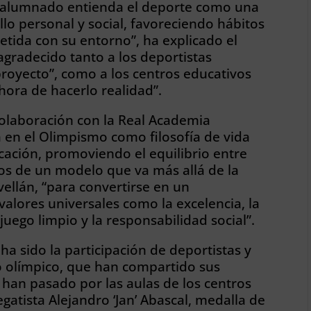
el alumnado entienda el deporte como una
lo personal y social, favoreciendo hábitos
tida con su entorno”, ha explicado el
agradecido tanto a los deportistas
royecto”, como a los centros educativos
 hora de hacerlo realidad”.
colaboración con la Real Academia
en el Olimpismo como filosofía de vida
cación, promoviendo el equilibrio entre
os de un modelo que va más allá de la
ellán, “para convertirse en un
alores universales como la excelencia, la
 juego limpio y la responsabilidad social”.
ha sido la participación de deportistas y
o olímpico, que han compartido sus
 han pasado por las aulas de los centros
atista Alejandro ‘Jan’ Abascal, medalla de