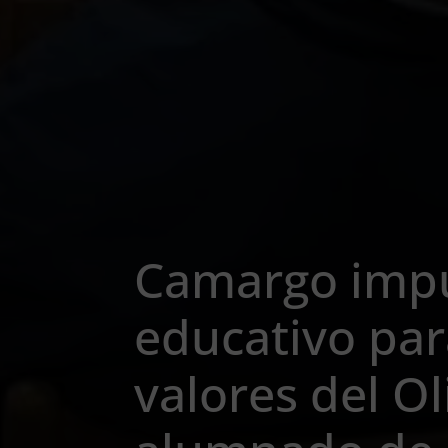
Camargo impu
educativo par
valores del O