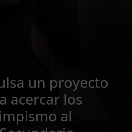
lsa un proyecto
a acercar los
limpismo al