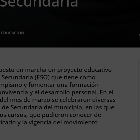
Secundaria
|
EDUCACIÓN
uesto en marcha un proyecto educativo
n Secundaria (ESO) que tiene como
Olimpismo y fomentar una formación
onvivencia y el desarrollo personal. En el
go del mes de marzo se celebraron diversas
 de Secundaria del municipio, en las que
ntos cursos, que pudieron conocer de
ificado y la vigencia del movimiento