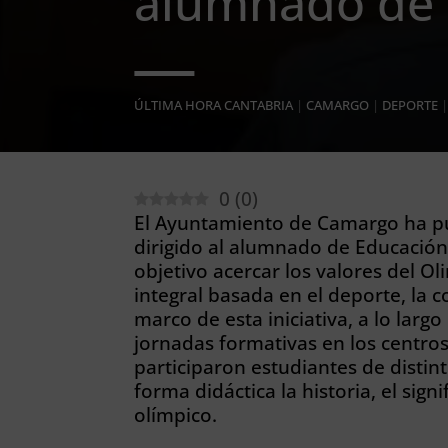
alumnado de 
ÚLTIMA HORA CANTABRIA
|
CAMARGO
|
DEPORTE
0
(
0
)
El Ayuntamiento de Camargo ha p
dirigido al alumnado de Educació
objetivo acercar los valores del 
integral basada en el deporte, la c
marco de esta iniciativa, a lo lar
jornadas formativas en los centros
participaron estudiantes de disti
forma didáctica la historia, el sign
olímpico.