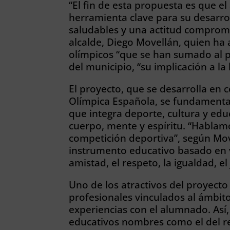
“El fin de esta propuesta es que 
herramienta clave para su desarrol
saludables y una actitud comprome
alcalde, Diego Movellán, quien ha 
olímpicos “que se han sumado al p
del municipio, “su implicación a la
El proyecto, que se desarrolla en 
Olímpica Española, se fundamenta 
que integra deporte, cultura y edu
cuerpo, mente y espíritu. “Hablam
competición deportiva”, según Mov
instrumento educativo basado en v
amistad, el respeto, la igualdad, el
Uno de los atractivos del proyecto 
profesionales vinculados al ámbit
experiencias con el alumnado. Así,
educativos nombres como el del reg