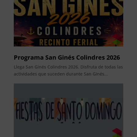
Programa San Ginés Colindres 2026
Llega San Ginés Colindres 2026. Disfruta de todas las
actividades que suceden durante San Ginés...