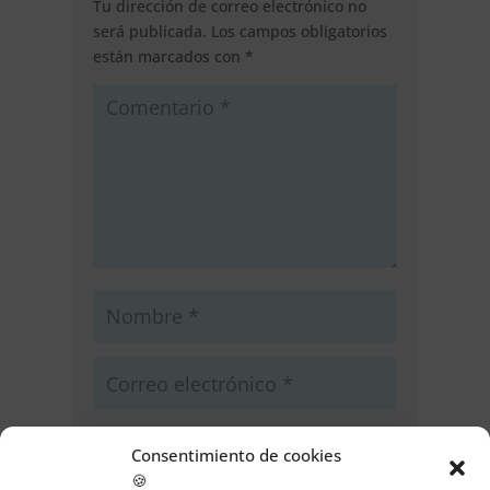
Tu dirección de correo electrónico no
será publicada.
Los campos obligatorios
están marcados con
*
Consentimiento de cookies
🍪