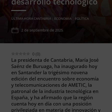
desarrollo tecnológico
ÚLTIMA HORA CANTABRIA
|
ECONOMIA
|
POLÍTICA
2 de septiembre de 2025
0
(
0
)
La presidenta de Cantabria, María José
Saénz de Buruaga, ha inaugurado hoy
en Santander la trigésimo novena
edición del encuentro sobre economía
y telecomunicaciones de AMETIC, la
patronal de la industria tecnológica en
España, y ha afirmado que la región
cuenta hoy en día con una posición
privilegiada en materia de innovación y