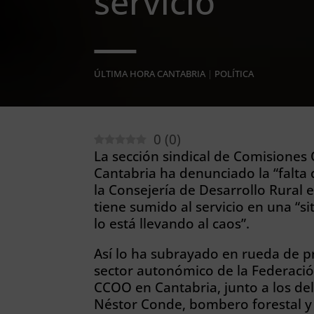
servicio
ÚLTIMA HORA CANTABRIA
|
POLÍTICA
0
(
0
)
La sección sindical de Comisiones
Cantabria ha denunciado la “falta
la Consejería de Desarrollo Rural 
tiene sumido al servicio en una “s
lo está llevando al caos”.
Así lo ha subrayado en rueda de 
sector autonómico de la Federación
CCOO en Cantabria, junto a los d
Néstor Conde, bombero forestal y 