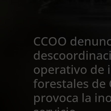
CCOO denunci
descoordinaci
operativo de 
forestales de
provoca la in