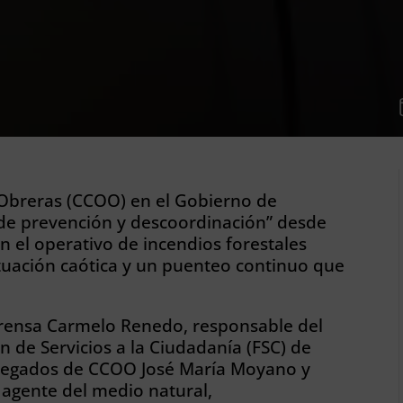
 Obreras (CCOO) en el Gobierno de
 de prevención y descoordinación” desde
en el operativo de incendios forestales
ituación caótica y un puenteo continuo que
prensa Carmelo Renedo, responsable del
 de Servicios a la Ciudadanía (FSC) de
elegados de CCOO José María Moyano y
agente del medio natural,