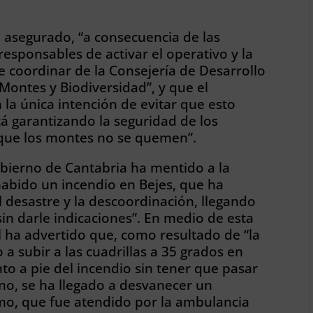
 asegurado, “a consecuencia de las
esponsables de activar el operativo y la
e coordinar de la Consejería de Desarrollo
 Montes y Biodiversidad”, y que el
 la única intención de evitar que esto
á garantizando la seguridad de los
i que los montes no se quemen”.
bierno de Cantabria ha mentido a la
habido un incendio en Bejes, que ha
 desastre y la descoordinación, llegando
sin darle indicaciones”. En medio de esta
al ha advertido que, como resultado de “la
 a subir a las cuadrillas a 35 grados en
to a pie del incendio sin tener que pasar
rno, se ha llegado a desvanecer un
mo, que fue atendido por la ambulancia