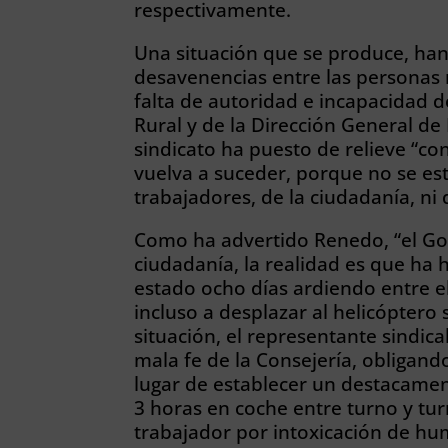
respectivamente.
Una situación que se produce, han
desavenencias entre las personas r
falta de autoridad e incapacidad d
Rural y de la Dirección General de
sindicato ha puesto de relieve “con
vuelva a suceder, porque no se est
trabajadores, de la ciudadanía, n
Como ha advertido Renedo, “el Go
ciudadanía, la realidad es que ha 
estado ocho días ardiendo entre el
incluso a desplazar al helicóptero 
situación, el representante sindic
mala fe de la Consejería, obligando
lugar de establecer un destacamen
3 horas en coche entre turno y tu
trabajador por intoxicación de hu