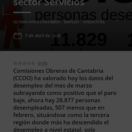
sector Servicios
ÚLTIMA HORA CANTABRIA
|
EMPLEO
|
SINDICATOS
7 de abril de 2026
0
(
0
)
Comisiones Obreras de Cantabria
(CCOO) ha valorado hoy los datos del
desempleo del mes de marzo
subrayando como positivo que el paro
baje, ahora hay 28.877 personas
desempleadas, 507 menos que en
febrero, situándose como la tercera
región donde más ha descendido el
desempleo a nivel estatal, solo