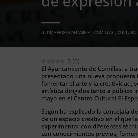
de expresión a
ÚLTIMA HORA CANTABRIA
|
COMILLAS
|
CULTURA
0
(
0
)
El Ayuntamiento de Comillas, a tra
presentado una nueva propuesta f
fomentar el arte y la creatividad, 
artística dirigidos tanto a público 
mayo en el Centro Cultural El Espo
Según ha explicado la concejala de
de un espacio creativo en el que l
experimentar con diferentes técni
con conocimientos previos, foment