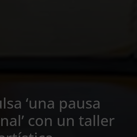
lsa ‘una pausa
al’ con un taller