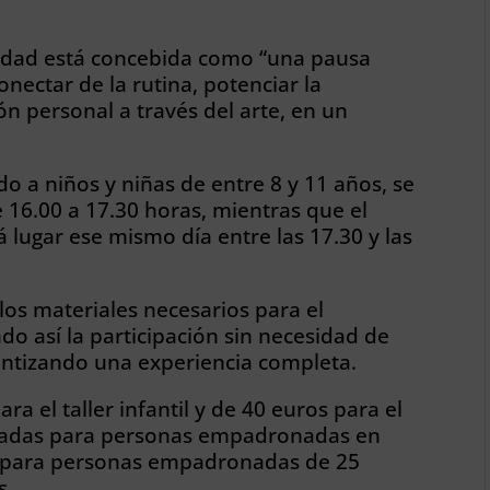
vidad está concebida como “una pausa
nectar de la rutina, potenciar la
ón personal a través del arte, en un
gido a niños y niñas de entre 8 y 11 años, se
e 16.00 a 17.30 horas, mientras que el
á lugar ese mismo día entre las 17.30 y las
os materiales necesarios para el
ndo así la participación sin necesidad de
antizando una experiencia completa.
ra el taller infantil y de 40 euros para el
onadas para personas empadronadas en
l para personas empadronadas de 25
s.