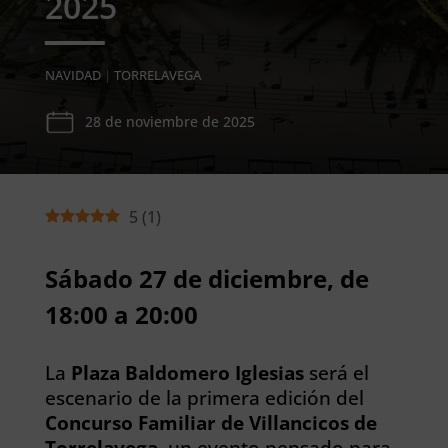
2025
NAVIDAD
|
TORRELAVEGA
28 de noviembre de 2025
5
(
1
)
Sábado 27 de diciembre, de
18:00 a 20:00
La
Plaza Baldomero Iglesias
será el
escenario de la primera edición del
Concurso Familiar de Villancicos de
Torrelavega
, un evento pensado para