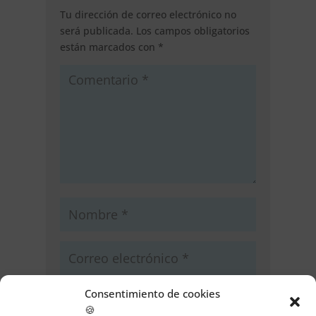
Tu dirección de correo electrónico no
será publicada.
Los campos obligatorios
están marcados con
*
Consentimiento de cookies
🍪