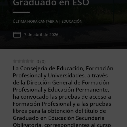
Graduado en ESO
ÚLTIMA HORA CANTABRIA
|
EDUCACIÓN
7 de abril de 2026
0
(
0
)
La Consejería de Educación, Formación
Profesional y Universidades, a través
de la Dirección General de Formación
Profesional y Educación Permanente,
ha convocado las pruebas de acceso a
Formación Profesional y a las pruebas
libres para la obtención del título de
Graduado en Educación Secundaria
Obligatoria, correspondientes al curso