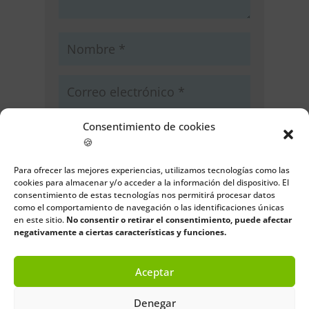
Consentimiento de cookies
🍪
Guarda mi nombre, correo
Para ofrecer las mejores experiencias, utilizamos tecnologías como las
cookies para almacenar y/o acceder a la información del dispositivo. El
electrónico y web en este navegador
consentimiento de estas tecnologías nos permitirá procesar datos
para la próxima vez que comente.
como el comportamiento de navegación o las identificaciones únicas
en este sitio.
No consentir o retirar el consentimiento, puede afectar
Enviar comentario
negativamente a ciertas características y funciones.
Aceptar
Denegar