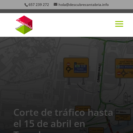
657 239 272
hola@descubrecantabria.info
Corte de tráfico hasta
el 15 de abril en