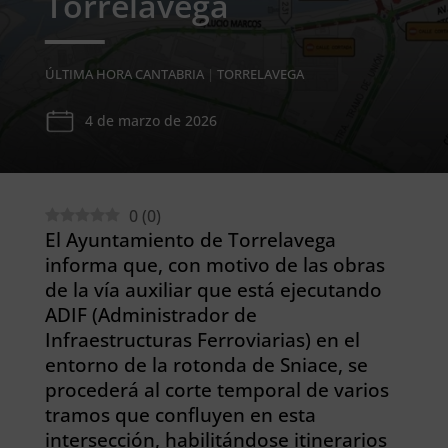
Torrelavega
ÚLTIMA HORA CANTABRIA
|
TORRELAVEGA
4 de marzo de 2026
0
(
0
)
El Ayuntamiento de Torrelavega
informa que, con motivo de las obras
de la vía auxiliar que está ejecutando
ADIF (Administrador de
Infraestructuras Ferroviarias) en el
entorno de la rotonda de Sniace, se
procederá al corte temporal de varios
tramos que confluyen en esta
intersección, habilitándose itinerarios