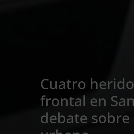
Cuatro herid
frontal en Sa
debate sobre 