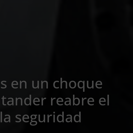
os en un choque
ntander reabre el
la seguridad