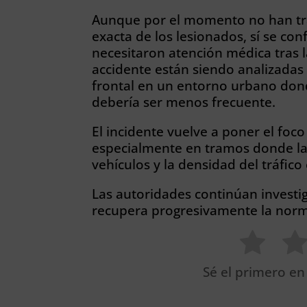
Aunque por el momento no han tra
exacta de los lesionados, sí se co
necesitaron atención médica tras la
accidente están siendo analizada
frontal en un entorno urbano donde
debería ser menos frecuente.
El incidente vuelve a poner el foco
especialmente en tramos donde la 
vehículos y la densidad del tráfico
Las autoridades continúan investig
recupera progresivamente la norm
Sé el primero en