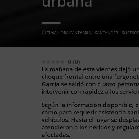
urbana
ÚLTIMA HORA CANTABRIA
|
SANTANDER
|
SUCESO
0
(
0
)
La mañana de este viernes dejó u
choque frontal entre una furgonet
García se saldó con cuatro person
intervenir con rapidez a los servic
Según la información disponible, e
como para requerir asistencia san
vehículos. Hasta el lugar se despla
atendieron a los heridos y regularo
afectadas.