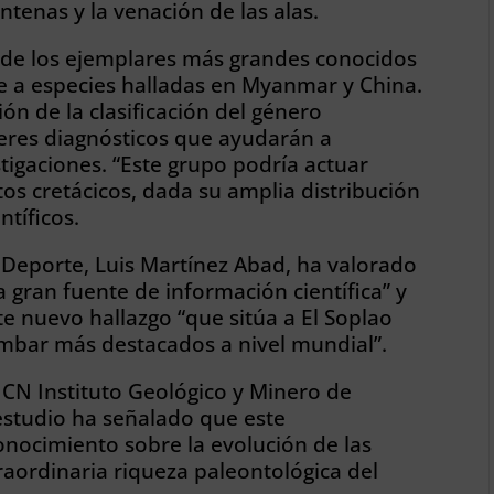
ntenas y la venación de las alas.
o de los ejemplares más grandes conocidos
e a especies halladas en Myanmar y China.
ón de la clasificación del género
eres diagnósticos que ayudarán a
stigaciones. “Este grupo podría actuar
tos cretácicos, dada su amplia distribución
ntíficos.
y Deporte, Luis Martínez Abad, ha valorado
 gran fuente de información científica” y
te nuevo hallazgo “que sitúa a El Soplao
mbar más destacados a nivel mundial”.
 CN Instituto Geológico y Minero de
estudio ha señalado que este
nocimiento sobre la evolución de las
raordinaria riqueza paleontológica del