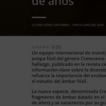
de años
ÚLTIMA HORA CANTABRIA
|
SANTILLANA DEL MAR
0
(
0
)
Un equipo internacional de invest
avispa fósil del género Cretevania
hallazgo, publicado en la revista 
información clave sobre la diversi
refuerza la importancia del encla
el estudio del ámbar fósil.
La nueva especie, denominada Cr
fragmento de ámbar datado en el 
de años) y se caracteriza por su 