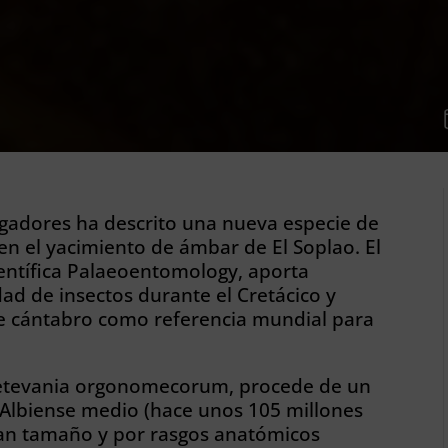
igadores ha descrito una nueva especie de
 en el yacimiento de ámbar de El Soplao. El
científica Palaeoentomology, aporta
dad de insectos durante el Cretácico y
ve cántabro como referencia mundial para
etevania orgonomecorum, procede de un
Albiense medio (hace unos 105 millones
gran tamaño y por rasgos anatómicos