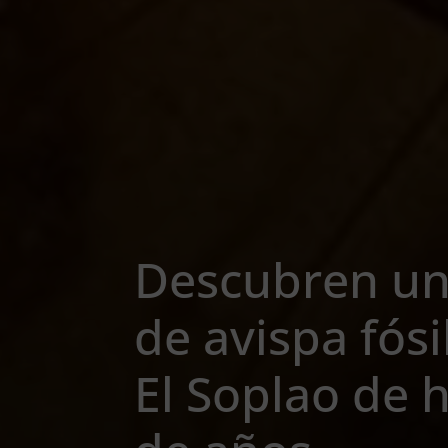
Descubren un
de avispa fós
El Soplao de 