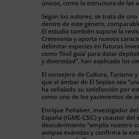
únicos, como la estructura de las a
Según los autores, se trata de un
dentro de este género, comparabl
El estudio también supone la revisi
Cretevania y aporta nuevos caract
delimitar especies en futuras inve
como ‘fósil guía’ para datar depósi
y diversidad”, han explicado los cie
El consejero de Cultura, Turismo 
que el ámbar de El Soplao sea “una
ha señalado su satisfacción por es
como uno de los yacimientos de á
Enrique Peñalver, investigador del
España (IGME-CSIC) y coautor del 
descubrimiento “amplía nuestro co
avispas evánidas y confirma la ext