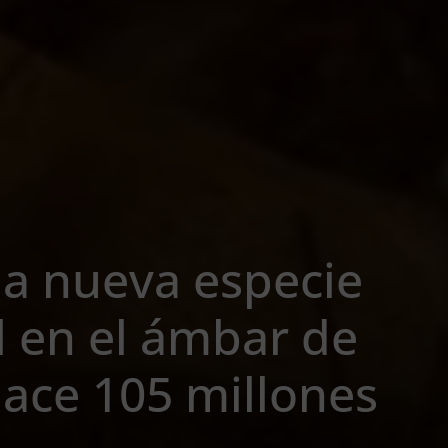
a nueva especie
il en el ámbar de
hace 105 millones