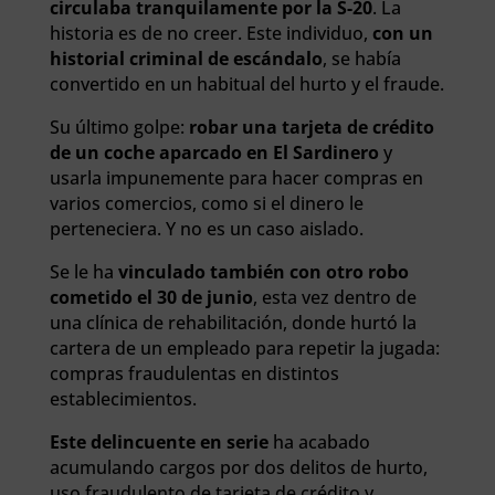
circulaba tranquilamente por la S-20
.
La
historia es de no creer. Este individuo,
con un
historial criminal de escándalo
, se había
convertido en un habitual del hurto y el fraude.
Su último golpe:
robar una tarjeta de crédito
de un coche aparcado en El Sardinero
y
usarla impunemente para hacer compras en
varios comercios, como si el dinero le
perteneciera. Y no es un caso aislado.
Se le ha
vinculado también con otro robo
cometido el 30 de junio
, esta vez dentro de
una clínica de rehabilitación, donde hurtó la
cartera de un empleado para repetir la jugada:
compras fraudulentas en distintos
establecimientos.
Este delincuente en serie
ha acabado
acumulando cargos por dos delitos de hurto,
uso fraudulento de tarjeta de crédito y