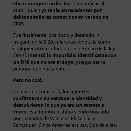
eficaz aunque tardía
, logró identificar al
autor, quien ya
tenía antecedentes por
delitos similares cometidos en verano de
2023
.
Fue finalmente localizado y detenido in
fraganti en la S-20, mientras conducía como
cualquier otro ciudadano respetuoso de la ley.
Eso sí,
intentó lo imposible: identificarse con
un DNI que no era el suyo
, y negar ser la
persona que buscaban.
Pero no coló
.
Una vez en comisaría,
los agentes
confirmaron su verdadera identidad y
descubrieron lo que ya era un secreto a
voces
: este hombre estaba siendo buscado
por juzgados de Valencia, Plasencia y
Santander. Cinco órdenes activas. Dos de ellas,