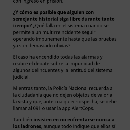
con ingreso en prisión.
¿Y cómo es posible que alguien con
semejante historial siga libre durante tanto
tiempo?
¿Qué falla en el sistema cuando se
permite a un multirreincidente seguir
operando impunemente hasta que las pruebas
ya son demasiado obvias?
El caso ha encendido todas las alarmas y
reabre el debate sobre la impunidad de
algunos delincuentes y la lentitud del sistema
judicial.
Mientras tanto, la Policía Nacional recuerda a
la ciudadanía que no dejen objetos de valor a
la vista y que, ante cualquier sospecha, se debe
llamar al 091 o usar la app AlertCops.
También
insisten en no enfrentarse nunca a
los ladrones
, aunque todo indique que ellos sí