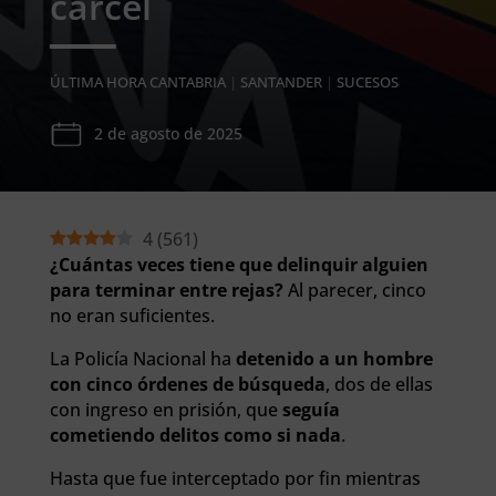
cárcel
ÚLTIMA HORA CANTABRIA
|
SANTANDER
|
SUCESOS
2 de agosto de 2025
4
(
561
)
¿Cuántas veces tiene que delinquir alguien
para terminar entre rejas?
Al parecer, cinco
no eran suficientes.
La Policía Nacional ha
detenido a un hombre
con cinco órdenes de búsqueda
, dos de ellas
con ingreso en prisión, que
seguía
cometiendo delitos como si nada
.
Hasta que fue interceptado por fin mientras