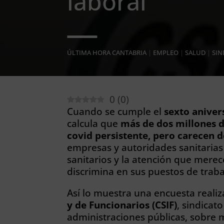
laboral
ÚLTIMA HORA CANTABRIA
|
EMPLEO
|
SALUD
|
SIN
0
(
0
)
Cuando se cumple el
sexto aniver
calcula que
más de dos millones d
covid persistente, pero carecen 
empresas y autoridades sanitarias
sanitarios y la atención que merec
discrimina en sus puestos de traba
Así lo muestra una encuesta reali
y de Funcionarios (CSIF)
, sindicat
administraciones públicas, sobre 