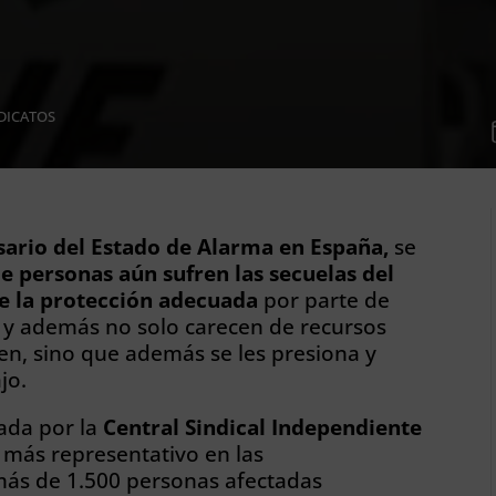
DICATOS
sario del Estado de Alarma en España,
se
e personas aún sufren las secuelas del
de la protección adecuada
por parte de
 y además no solo carecen de recursos
en, sino que además se les presiona y
jo.
zada por la
Central Sindical Independiente
o más representativo en las
más de 1.500 personas afectadas