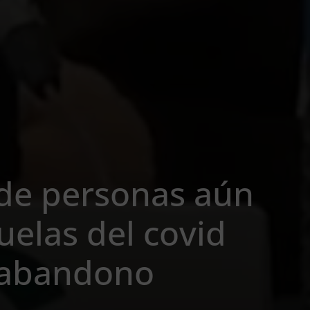
 de personas aún
uelas del covid
y abandono