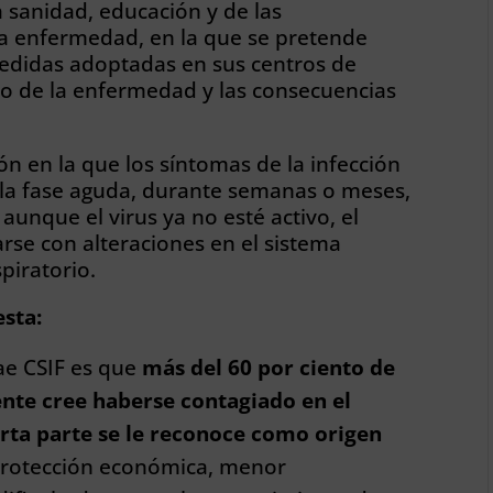
sanidad, educación y de las
ta enfermedad, en la que se pretende
 medidas adoptadas en sus centros de
to de la enfermedad y las consecuencias
ón en la que los síntomas de la infección
la fase aguda, durante semanas o meses,
 aunque el virus ya no esté activo, el
se con alteraciones en el sistema
piratorio.
esta:
rae CSIF es que
más del 60 por ciento de
ente cree haberse contagiado en el
rta parte
se le reconoce como origen
protección económica, menor