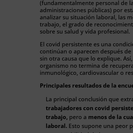
(fundamentalmente personal de la 
administraciones públicas) por es
analizar su situación laboral, las
trabajo, el grado de reconocimien
sobre su salud y vida profesional.
El covid persistente es una condici
continúan o aparecen después de 
sin otra causa que lo explique. Así,
organismo no termina de recuperar
inmunológico, cardiovascular o res
Principales resultados de la encu
La principal conclusión que ext
trabajadores con covid persist
trabajo,
pero a
menos de la cua
laboral.
Esto supone una peor 