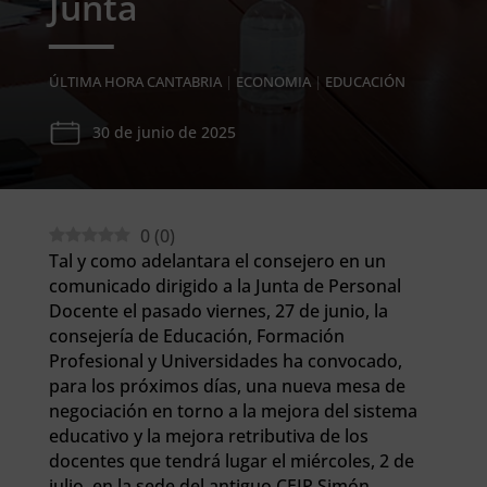
Junta
ÚLTIMA HORA CANTABRIA
|
ECONOMIA
|
EDUCACIÓN
30 de junio de 2025
0
(
0
)
Tal y como adelantara el consejero en un
comunicado dirigido a la Junta de Personal
Docente el pasado viernes, 27 de junio, la
consejería de Educación, Formación
Profesional y Universidades ha convocado,
para los próximos días, una nueva mesa de
negociación en torno a la mejora del sistema
educativo y la mejora retributiva de los
docentes que tendrá lugar el miércoles, 2 de
julio, en la sede del antiguo CEIP Simón