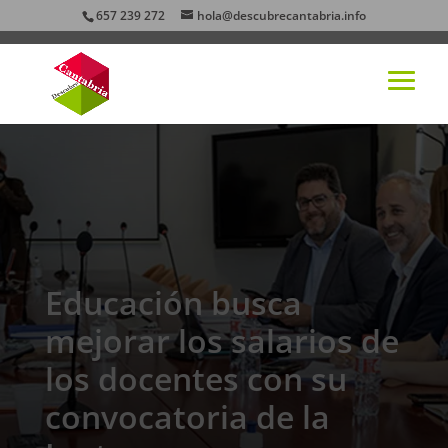
657 239 272
hola@descubrecantabria.info
Educación busca
mejorar los salarios de
los docentes con su
convocatoria de la