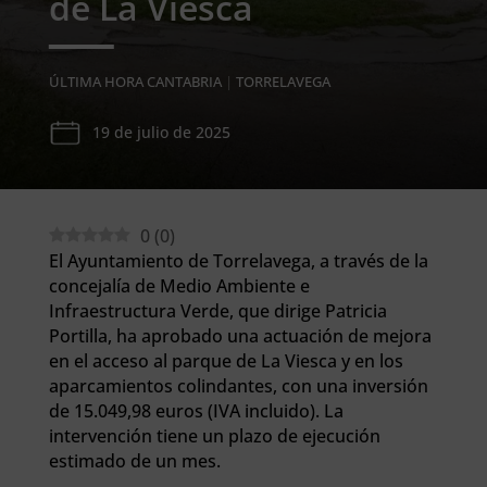
de La Viesca
ÚLTIMA HORA CANTABRIA
|
TORRELAVEGA
19 de julio de 2025
0
(
0
)
El Ayuntamiento de Torrelavega, a través de la
concejalía de Medio Ambiente e
Infraestructura Verde, que dirige Patricia
Portilla, ha aprobado una actuación de mejora
en el acceso al parque de La Viesca y en los
aparcamientos colindantes, con una inversión
de 15.049,98 euros (IVA incluido). La
intervención tiene un plazo de ejecución
estimado de un mes.